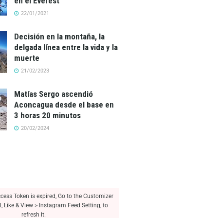
en el Everest
22/01/2021
Decisión en la montaña, la
delgada línea entre la vida y la
muerte
21/02/2023
Matías Sergo ascendió
Aconcagua desde el base en
3 horas 20 minutos
20/02/2024
ess Token is expired, Go to the Customizer
l, Like & View > Instagram Feed Setting, to
refresh it.