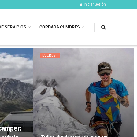
Iniciar Sesión
DE SERVICIOS
CORDADA CUMBRES
EVEREST
 camper: