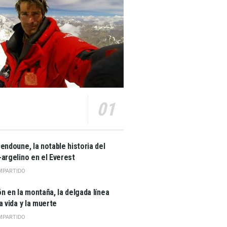
endoune, la notable historia del
-argelino en el Everest
MPARTIDO
n en la montaña, la delgada línea
a vida y la muerte
MPARTIDO