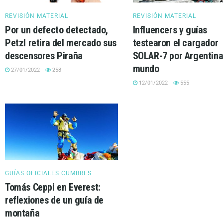
REVISIÓN MATERIAL
REVISIÓN MATERIAL
Por un defecto detectado,
Influencers y guías
Petzl retira del mercado sus
testearon el cargador
descensores Piraña
SOLAR-7 por Argentina 
mundo
27/01/2022
258
12/01/2022
555
GUÍAS OFICIALES CUMBRES
Tomás Ceppi en Everest:
reflexiones de un guía de
montaña