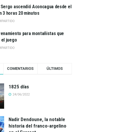
 Sergo ascendió Aconcagua desde el
n 3 horas 20 minutos
MPARTIDO
renamiento para montañistas que
 el juego
MPARTIDO
COMENTARIOS
ÚLTIMOS
1825 días
24/06/2022
Nadir Dendoune, la notable
historia del franco-argelino