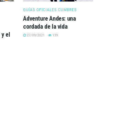
GUÍAS OFICIALES CUMBRES
Adventure Andes: una
cordada de la vida
y el
27/09/2021
139