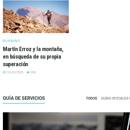
RUNNING
Martín Erroz y la montaña,
en búsqueda de su propia
superación
19/02/2025
200
GUÍA DE SERVICIOS
TODOS
GUÍAS OFICIALE