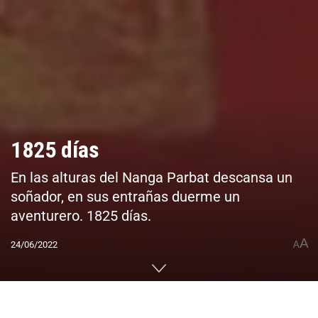
1825 días
En las alturas del Nanga Parbat descansa un
soñador, en sus entrañas duerme un
aventurero. 1825 días.
A
24/06/2022
A
Home
CUMBRES DEL MUNDO
Ecosistema
Historia