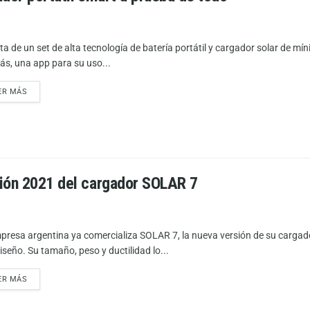
ata de un set de alta tecnología de batería portátil y cargador solar de 
s, una app para su uso...
ER MÁS
ción 2021 del cargador SOLAR 7
presa argentina ya comercializa SOLAR 7, la nueva versión de su cargado
iseño. Su tamaño, peso y ductilidad lo...
ER MÁS