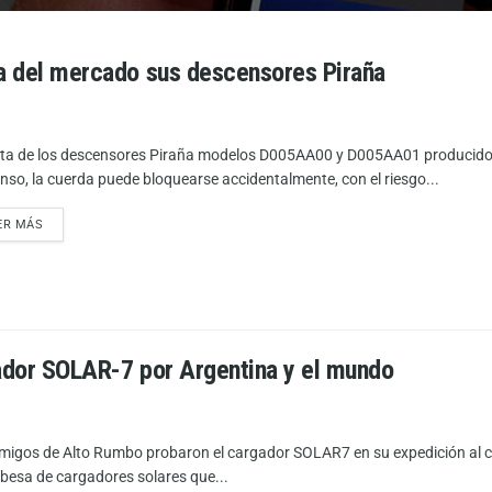
ra del mercado sus descensores Piraña
ata de los descensores Piraña modelos D005AA00 y D005AA01 producidos
nso, la cuerda puede bloquearse accidentalmente, con el riesgo...
ER MÁS
gador SOLAR-7 por Argentina y el mundo
migos de Alto Rumbo probaron el cargador SOLAR7 en su expedición al c
besa de cargadores solares que...