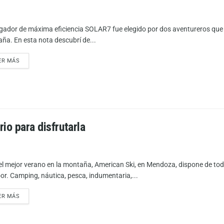
rgador de máxima eficiencia SOLAR7 fue elegido por dos aventureros que a
ña. En esta nota descubrí de...
ER MÁS
io para disfrutarla
el mejor verano en la montaña, American Ski, en Mendoza, dispone de todo
or. Camping, náutica, pesca, indumentaria,...
ER MÁS