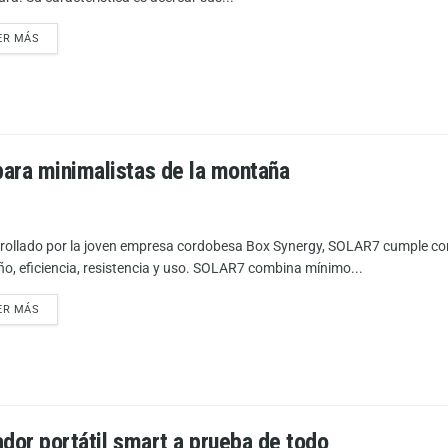
ER MÁS
para minimalistas de la montaña
rollado por la joven empresa cordobesa Box Synergy, SOLAR7 cumple con
o, eficiencia, resistencia y uso. SOLAR7 combina mínimo...
ER MÁS
ador portátil smart a prueba de todo