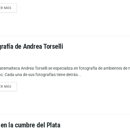
ER MÁS
rafía de Andrea Torselli
atemalteca Andrea Torselli se especializa en fotografía de ambientes de m
so. Cada una de sus fotografías tiene detrás...
ER MÁS
en la cumbre del Plata