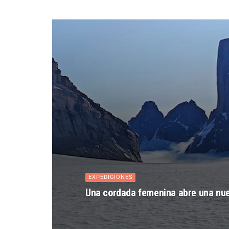
EXPEDICIONES
Una cordada femenina abre una nueva