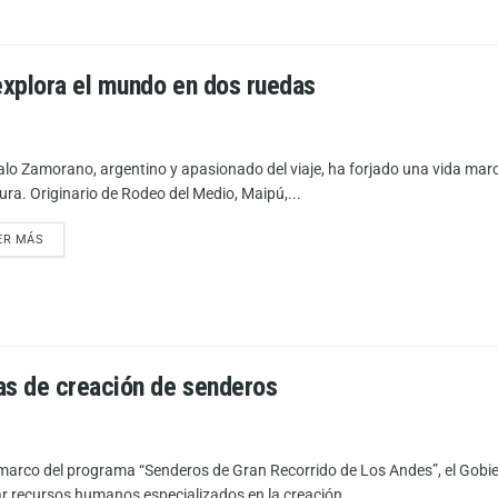
explora el mundo en dos ruedas
lo Zamorano, argentino y apasionado del viaje, ha forjado una vida marca
ura. Originario de Rodeo del Medio, Maipú,...
ER MÁS
as de creación de senderos
 marco del programa “Senderos de Gran Recorrido de Los Andes”, el Gob
r recursos humanos especializados en la creación...