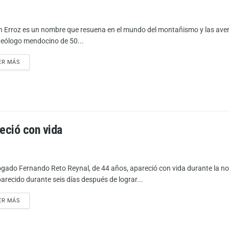
n Erroz es un nombre que resuena en el mundo del montañismo y las ave
geólogo mendocino de 50...
ER MÁS
reció con vida
ogado Fernando Reto Reynal, de 44 años, apareció con vida durante la n
arecido durante seis días después de lograr...
ER MÁS