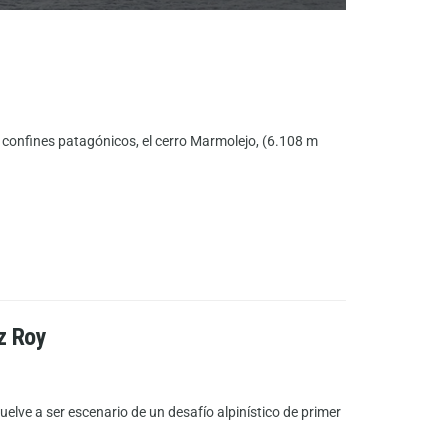
s confines patagónicos, el cerro Marmolejo, (6.108 m
tz Roy
elve a ser escenario de un desafío alpinístico de primer