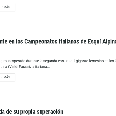
ER MÁS
nte en los Campeonatos Italianos de Esquí Alpin
 giro inesperado durante la segunda carrera del gigante femenino en los 
usia (Val di Fassa), la italiana...
ER MÁS
da de su propia superación