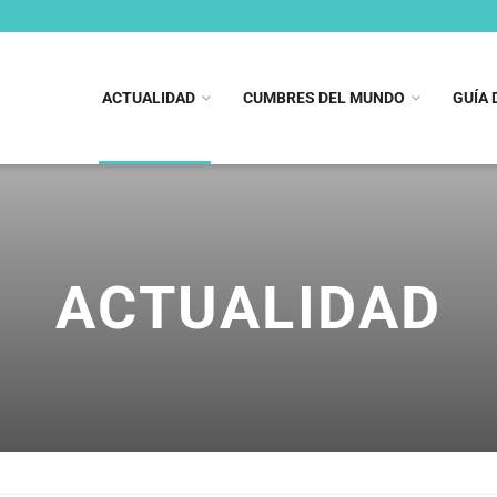
ACTUALIDAD
CUMBRES DEL MUNDO
GUÍA 
ACTUALIDAD