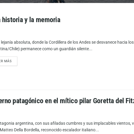
 historia y la memoria
 lejanía absoluta, donde la Cordillera de los Andes se desvanece hacia lo
tina/Chile) permanece como un guardián silente...
ER MÁS
erno patagónico en el mítico pilar Goretta del Fi
tagonia argentina, con sus afiladas cumbres y sus implacables vientos, vu
 Matteo Della Bordella, reconocido escalador italiano...