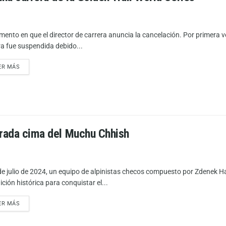
mento en que el director de carrera anuncia la cancelación. Por primera vez
ra fue suspendida debido...
ER MÁS
orada cima del Muchu Chhish
de julio de 2024, un equipo de alpinistas checos compuesto por Zdenek Ha
ción histórica para conquistar el...
ER MÁS