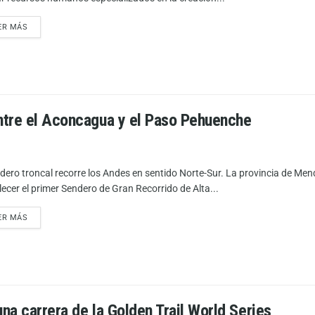
ER MÁS
ntre el Aconcagua y el Paso Pehuenche
ndero troncal recorre los Andes en sentido Norte-Sur. La provincia de M
lecer el primer Sendero de Gran Recorrido de Alta...
ER MÁS
una carrera de la Golden Trail World Series