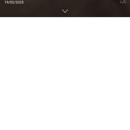
A
19/02/2025
A
Home
ACTUALIDAD
Montaña Estival
Running
0
Compartido
PUBLICIDAD