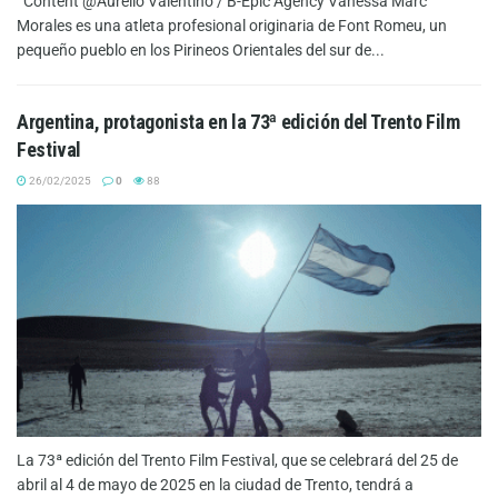
Content @Aurélio Valentino / B-Epic Agency Vanessa Marc
Morales es una atleta profesional originaria de Font Romeu, un
pequeño pueblo en los Pirineos Orientales del sur de...
Argentina, protagonista en la 73ª edición del Trento Film
Festival
26/02/2025
0
88
La 73ª edición del Trento Film Festival, que se celebrará del 25 de
abril al 4 de mayo de 2025 en la ciudad de Trento, tendrá a