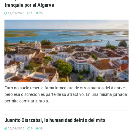
tranquila por el Algarve
11/05/2026
1
26
Faro no suele tener la fama inmediata de otros puntos del Algarve,
pero esa discreción es parte de su atractivo. En una misma jornada
permite caminar junto a...
Juanito Oiarzabal, la humanidad detrás del mito
06/04/2026
0
38