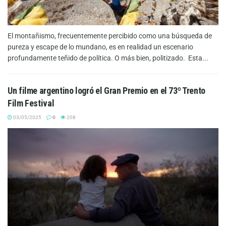
El montañismo, frecuentemente percibido como una búsqueda de
pureza y escape de lo mundano, es en realidad un escenario
profundamente teñido de política. O más bien, politizado. Esta...
Un filme argentino logró el Gran Premio en el 73º Trento
Film Festival
03/05/2025
0
208