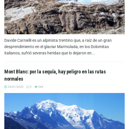
Davide Carnielli es un alpinista trentino que, a raíz de un gran
desprendimiento en el glaciar Marmolada, en los Dolomitas
italianos, sufrió severas heridas que lo dejaron en...
Mont Blanc: por la sequía, hay peligro en las rutas
normales
25/07/2022
1
549