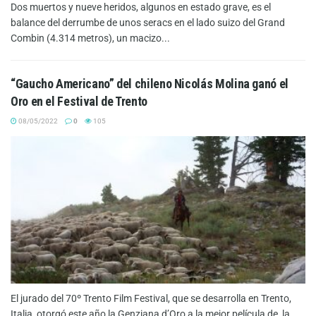
Dos muertos y nueve heridos, algunos en estado grave, es el
balance del derrumbe de unos seracs en el lado suizo del Grand
Combin (4.314 metros), un macizo...
“Gaucho Americano” del chileno Nicolás Molina ganó el
Oro en el Festival de Trento
08/05/2022
0
105
El jurado del 70º Trento Film Festival, que se desarrolla en Trento,
Italia, otorgó este año la Genziana d’Oro a la mejor película de la