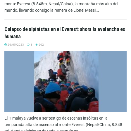
monte Everest (8.848m, Nepal/China), la montaña más alta del
mundo, llevando consigo la remera de Lionel Messi...
Colapso de alpinistas en el Everest: ahora la avalancha es
humana
26/05/2023
1
602
El Himalaya vuelve a ser testigo de escenas insólitas en la
temporada alta de ascenso al monte Everest (Nepal/China, 8.848