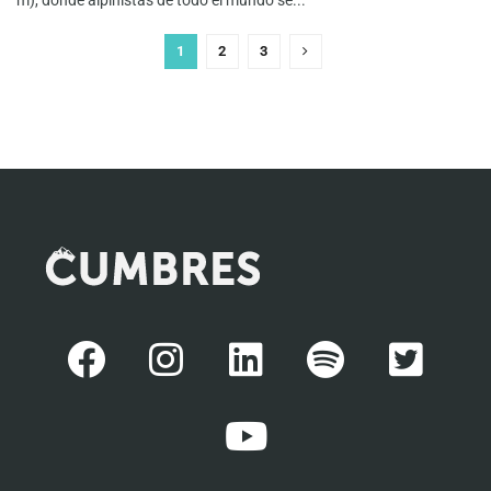
m), donde alpinistas de todo el mundo se...
1
2
3