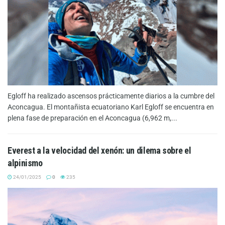
Egloff ha realizado ascensos prácticamente diarios a la cumbre del
Aconcagua. El montañista ecuatoriano Karl Egloff se encuentra en
plena fase de preparación en el Aconcagua (6,962 m,...
Everest a la velocidad del xenón: un dilema sobre el
alpinismo
24/01/2025
0
235