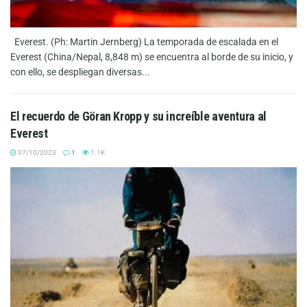
Everest. (Ph: Martin Jernberg) La temporada de escalada en el
Everest (China/Nepal, 8,848 m) se encuentra al borde de su inicio, y
con ello, se despliegan diversas...
El recuerdo de Göran Kropp y su increíble aventura al
Everest
07/10/2023
1
1.1K