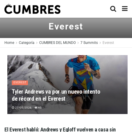
Everest
Home
Categoría
CUMBRES DEL MUNDO
7 Summits
Everest
EVEREST
Tyler Andrews va por un nuevo intento
de récord en el Everest
27/05/2026
45
El Everest habló: Andrews y Egloff vuelven a casa sin