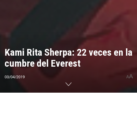
Kami Rita Sherpa: 22 veces en la
cumbre del Everest
A
03/04/2019
A
Home
CUMBRES DEL MUNDO
7 Summits
Everest
0
Compartido