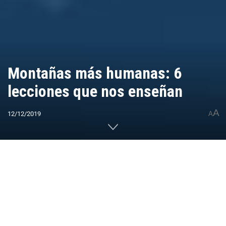
Montañas más humanas: 6
lecciones que nos enseñan
A
12/12/2019
A
Home
CUMBRES DEL MUNDO
Ecosistema
Ciencia
0
Compartido
PUBLICIDAD