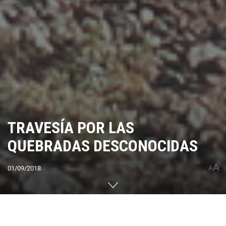
TRAVESÍA POR LAS
QUEBRADAS DESCONOCIDAS
A
01/09/2018
A
Home
CUMBRES DEL MUNDO
América
Sudamérica
Argentina