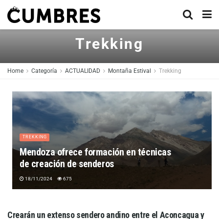
Trekking
Home
Categoría
ACTUALIDAD
Montaña Estival
Trekking
TREKKING
Mendoza ofrece formación en técnicas
de creación de senderos
18/11/2024
675
Crearán un extenso sendero andino entre el Aconcagua y