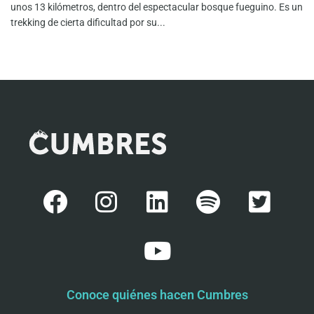
unos 13 kilómetros, dentro del espectacular bosque fueguino. Es un
trekking de cierta dificultad por su...
Conoce quiénes hacen Cumbres