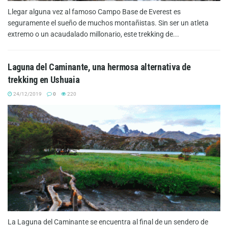
Llegar alguna vez al famoso Campo Base de Everest es
seguramente el sueño de muchos montañistas. Sin ser un atleta
extremo o un acaudalado millonario, este trekking de...
Laguna del Caminante, una hermosa alternativa de
trekking en Ushuaia
24/12/2019
0
220
La Laguna del Caminante se encuentra al final de un sendero de