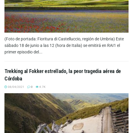
(Foto de portada: Fioritura di Castelluccio, región de Umbria) Este
sábado 18 de junio a las 12 (hora de Italia) se emitirá en RAI1 el
primer episodio del...
Trekking al Fokker estrellado, la peor tragedia aérea de
Córdoba
08/04/2021
0
4.7K