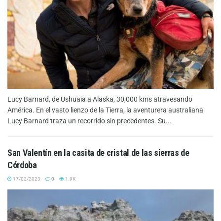
Lucy Barnard, de Ushuaia a Alaska, 30,000 kms atravesando
América. En el vasto lienzo de la Tierra, la aventurera australiana
Lucy Barnard traza un recorrido sin precedentes. Su...
San Valentín en la casita de cristal de las sierras de
Córdoba
17/02/2023
0
1.9K