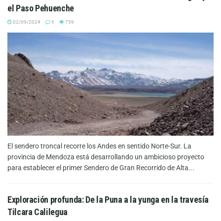
el Paso Pehuenche
02/09/2024
1
759
El sendero troncal recorre los Andes en sentido Norte-Sur. La
provincia de Mendoza está desarrollando un ambicioso proyecto
para establecer el primer Sendero de Gran Recorrido de Alta...
Exploración profunda: De la Puna a la yunga en la travesía
Tilcara Calilegua