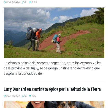
06/05/2024
0
2.8K
En el vasto paisaje del noroeste argentino, entre los cerros y valles
de la provincia de Jujuy, se despliega un itinerario de trekking que
despierta la curiosidad de...
Lucy Barnard en caminata épica por la latitud de la Tierra
30/11/2023
2
420