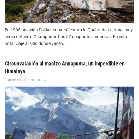
En 1995 un avión Fokker impactó contra la Quebrada La Irma, muy
cerca del cerro Champaquí. Los 52 ocupantes murieron. En esta
nota, viaje al sitio donde yacen...
Circunvalación al macizo Annapurna, un imperdible en
Himalaya
05/04/2021
0
137