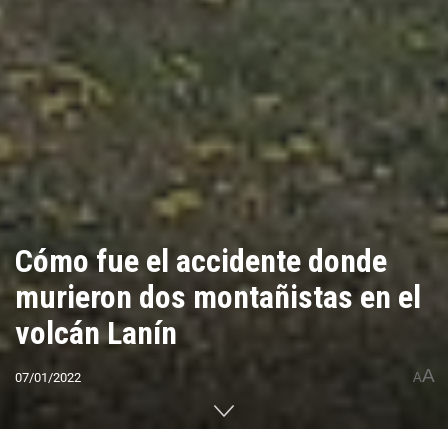
Cómo fue el accidente donde
murieron dos montañistas en el
volcán Lanín
A
07/01/2022
A
Home
CUMBRES DEL MUNDO
América
Sudamérica
Argentina