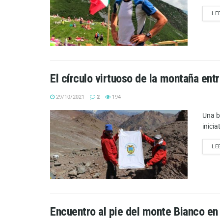
LE
El círculo virtuoso de la montaña ent
29/10/2021
2
194
Una b
inici
LE
Encuentro al pie del monte Bianco en 