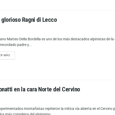
l glorioso Ragni di Lecco
aliano Matteo Della Bordella es uno de los más destacados alpinistas de la 
 recordado padre y...
ER MÁS
Bonatti en la cara Norte del Cervino
xperimentados montañistas repitieron la mítica vía abierta en el Cervino p
íos más complejos del alpinismo....