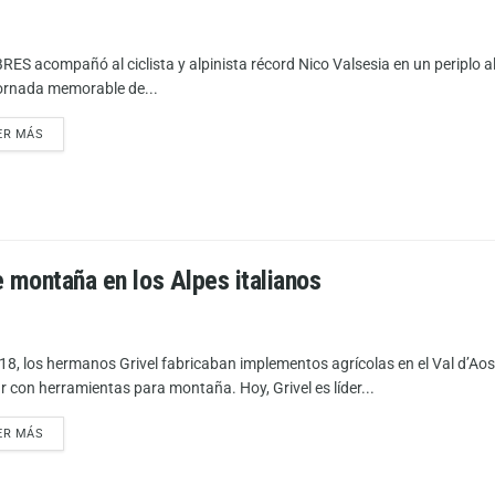
ES acompañó al ciclista y alpinista récord Nico Valsesia en un periplo al 
ornada memorable de...
ER MÁS
e montaña en los Alpes italianos
18, los hermanos Grivel fabricaban implementos agrícolas en el Val d’Aos
r con herramientas para montaña. Hoy, Grivel es líder...
ER MÁS