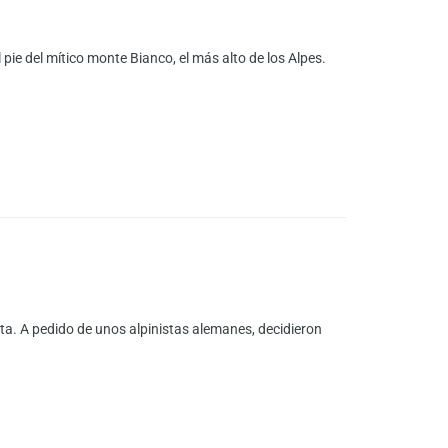
pie del mítico monte Bianco, el más alto de los Alpes.
ta. A pedido de unos alpinistas alemanes, decidieron