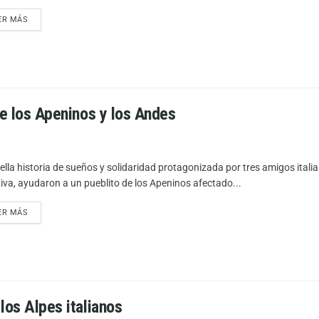
ER MÁS
re los Apeninos y los Andes
ella historia de sueños y solidaridad protagonizada por tres amigos ital
ativa, ayudaron a un pueblito de los Apeninos afectado...
ER MÁS
los Alpes italianos