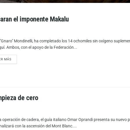
caran el imponente Makalu
o "Gnaro" Mondinelli, ha completado los 14 ochomiles sin oxígeno supleme
quí. Ambos, con el apoyo de la Federación...
ER MÁS
mpieza de cero
la operación de cadera, el guía italiano Omar Oprandi presenta su nuevo pr
inalizará con la ascensión del Mont Blanc....