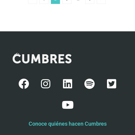
Conoce quiénes hacen Cumbres