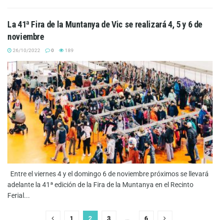
La 41ª Fira de la Muntanya de Vic se realizará 4, 5 y 6 de
noviembre
26/10/2022
0
189
Entre el viernes 4 y el domingo 6 de noviembre próximos se llevará
adelante la 41ª edición de la Fira de la Muntanya en el Recinto
Ferial...
1
2
3
…
6