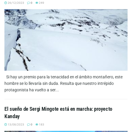
26/12/2023
0
249
Si hay un premio para la tenacidad en el ámbito montañero, este
hombre se lo llevaría sin duda. Resulta que nuestro intrépido
protagonista ha vuelto a ser...
El sueño de Sergi Mingote está en marcha: proyecto
Kanday
13/08/2023
0
183