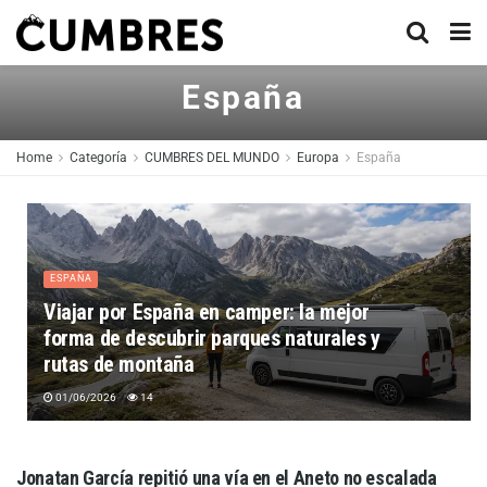
España
Home
Categoría
CUMBRES DEL MUNDO
Europa
España
ESPAÑA
Viajar por España en camper: la mejor
forma de descubrir parques naturales y
rutas de montaña
01/06/2026
14
Jonatan García repitió una vía en el Aneto no escalada