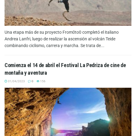
Una etapa más de su proyecto From0to0 completó el italiano
Andrea Lanfri, luego de realizar la ascensión al volcán Teide
combinando ciclismo, carrera y marcha. Se trata de...
Comienza el 14 de abril el Festival La Pedriza de cine de
montaña y aventura
01/04/2023
0
156