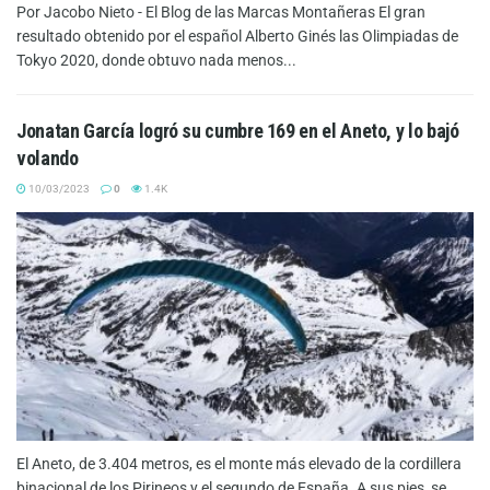
Por Jacobo Nieto - El Blog de las Marcas Montañeras El gran
resultado obtenido por el español Alberto Ginés las Olimpiadas de
Tokyo 2020, donde obtuvo nada menos...
Jonatan García logró su cumbre 169 en el Aneto, y lo bajó
volando
10/03/2023
0
1.4K
El Aneto, de 3.404 metros, es el monte más elevado de la cordillera
binacional de los Pirineos y el segundo de España. A sus pies, se