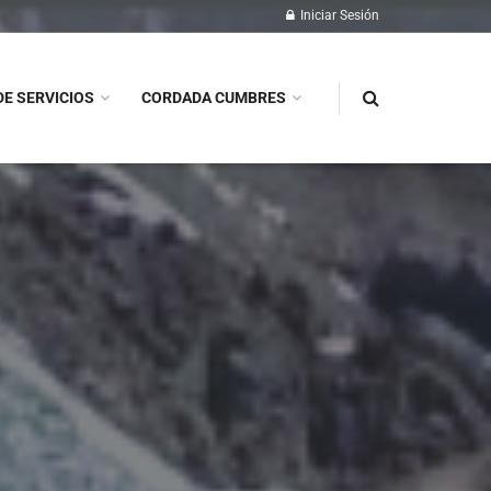
Iniciar Sesión
DE SERVICIOS
CORDADA CUMBRES