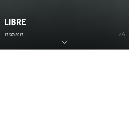
LIBRE
A
17/07/2017
A
Home
CUMBRES DEL MUNDO
América
Sudamérica
Argentina
0
Compartido
PUBLICIDAD