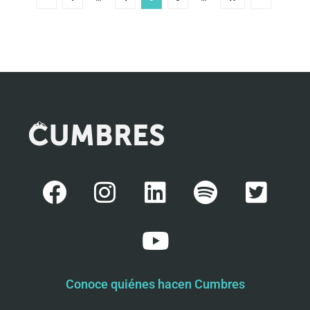
Conoce quiénes hacen Cumbres