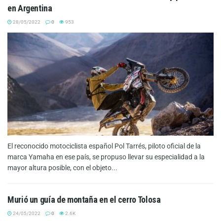
en Argentina
28/05/2022
0
953
El reconocido motociclista español Pol Tarrés, piloto oficial de la
marca Yamaha en ese país, se propuso llevar su especialidad a la
mayor altura posible, con el objeto...
Murió un guía de montaña en el cerro Tolosa
24/05/2022
0
2.6K