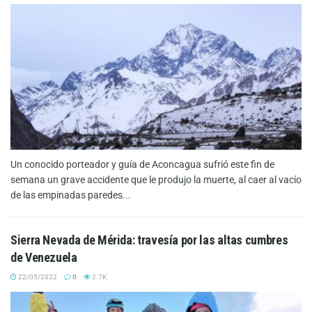
Un conocido porteador y guía de Aconcagua sufrió este fin de
semana un grave accidente que le produjo la muerte, al caer al vacío
de las empinadas paredes...
Sierra Nevada de Mérida: travesía por las altas cumbres
de Venezuela
22/05/2022
0
2.7K