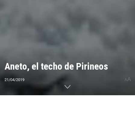
Aneto, el techo de Pirineos
A
21/04/2019
A
Home
CUMBRES DEL MUNDO
Europa
España
0
Compartido
PUBLICIDAD