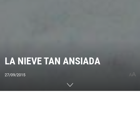
LA NIEVE TAN ANSIADA
A
27/09/2015
A
Home
CUMBRES DEL MUNDO
América
Sudamérica
Argentina
0
Compartido