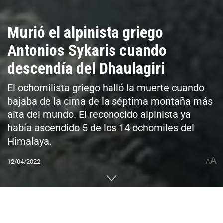
Murió el alpinista griego
Antonios Sykaris cuando
descendía del Dhaulagiri
El ochomilista griego halló la muerte cuando
bajaba de la cima de la séptima montaña más
alta del mundo. El reconocido alpinista ya
había ascendido 5 de los 14 ochomiles del
Himalaya.
A
12/04/2022
A
Home
Sin categorizar
0