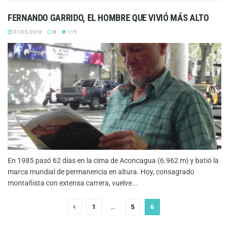
FERNANDO GARRIDO, EL HOMBRE QUE VIVIÓ MÁS ALTO
07/05/2018
0
115
En 1985 pasó 62 días en la cima de Aconcagua (6.962 m) y batió la
marca mundial de permanencia en altura. Hoy, consagrado
montañista con extensa carrera, vuelve...
1
…
5
6