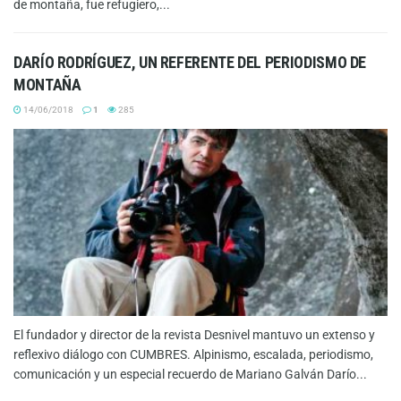
de montaña, fue refugiero,...
DARÍO RODRÍGUEZ, UN REFERENTE DEL PERIODISMO DE
MONTAÑA
14/06/2018
1
285
El fundador y director de la revista Desnivel mantuvo un extenso y
reflexivo diálogo con CUMBRES. Alpinismo, escalada, periodismo,
comunicación y un especial recuerdo de Mariano Galván Darío...