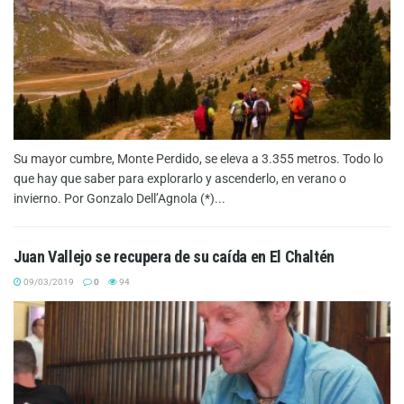
Su mayor cumbre, Monte Perdido, se eleva a 3.355 metros. Todo lo
que hay que saber para explorarlo y ascenderlo, en verano o
invierno. Por Gonzalo Dell’Agnola (*)...
Juan Vallejo se recupera de su caída en El Chaltén
09/03/2019
0
94