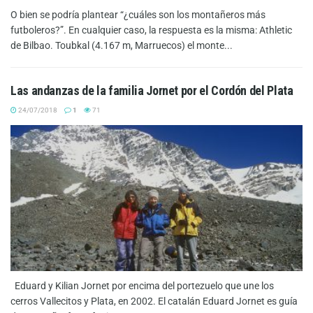
O bien se podría plantear “¿cuáles son los montañeros más
futboleros?”. En cualquier caso, la respuesta es la misma: Athletic
de Bilbao. Toubkal (4.167 m, Marruecos) el monte...
Las andanzas de la familia Jornet por el Cordón del Plata
24/07/2018
1
71
Eduard y Kilian Jornet por encima del portezuelo que une los
cerros Vallecitos y Plata, en 2002. El catalán Eduard Jornet es guía