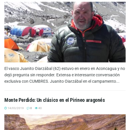
El vasco Juanito Oiarzábal (62) estuvo en enero en Aconcagua y no
dejó pregunta sin responder. Extensa e interesante conversación
exclusiva con CUMBRES. Juanito Oiarzábal en el campamento...
Monte Perdido: Un clásico en el Pirineo aragonés
14/03/2019
0
40