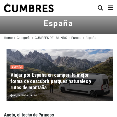
España
Home
Categoría
CUMBRES DEL MUNDO
Europa
España
ESPAÑA
Viajar por España en camper: la mejor
forma de descubrir parques naturales y
rutas de montaña
01/06/2026
14
Aneto, el techo de Pirineos