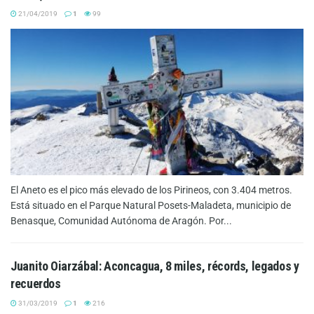
21/04/2019
1
99
El Aneto es el pico más elevado de los Pirineos, con 3.404 metros.
Está situado en el Parque Natural Posets-Maladeta, municipio de
Benasque, Comunidad Autónoma de Aragón. Por...
Juanito Oiarzábal: Aconcagua, 8 miles, récords, legados y
recuerdos
31/03/2019
1
216