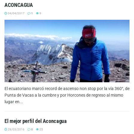
ACONCAGUA
04/04/2017
1
9
El ecuatoriano marcó record de ascenso non stop por la vía 360°, de
Punta de Vacas a la cumbre y por Horcones de regreso al mismo
lugar en...
El mejor perfil del Aconcagua
28/03/2016
0
25