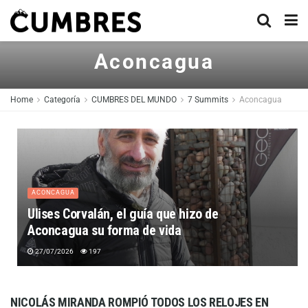
Aconcagua
Home
Categoría
CUMBRES DEL MUNDO
7 Summits
Aconcagua
ACONCAGUA
Ulises Corvalán, el guía que hizo de
Aconcagua su forma de vida
27/07/2026
197
NICOLÁS MIRANDA ROMPIÓ TODOS LOS RELOJES EN