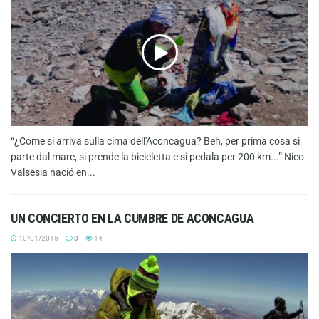
“¿Come si arriva sulla cima dell'Aconcagua? Beh, per prima cosa si
parte dal mare, si prende la bicicletta e si pedala per 200 km...” Nico
Valsesia nació en...
UN CONCIERTO EN LA CUMBRE DE ACONCAGUA
10/01/2015
0
14