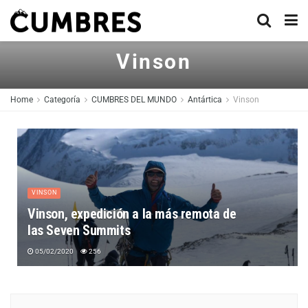
Vinson
Home
Categoría
CUMBRES DEL MUNDO
Antártica
Vinson
VINSON
Vinson, expedición a la más remota de
las Seven Summits
05/02/2020
256