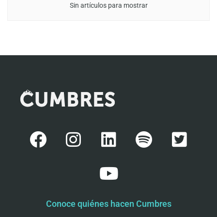
Sin artículos para mostrar
Conoce quiénes hacen Cumbres