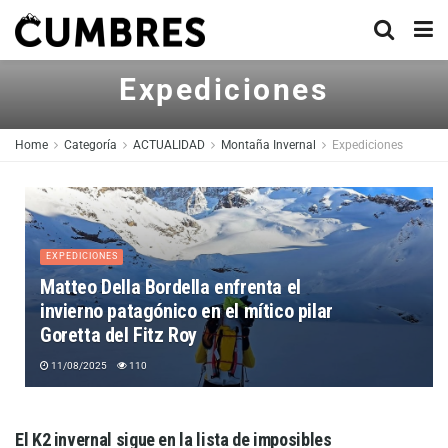
Expediciones
Home
Categoría
ACTUALIDAD
Montaña Invernal
Expediciones
EXPEDICIONES
Matteo Della Bordella enfrenta el
invierno patagónico en el mítico pilar
Goretta del Fitz Roy
11/08/2025
110
El K2 invernal sigue en la lista de imposibles