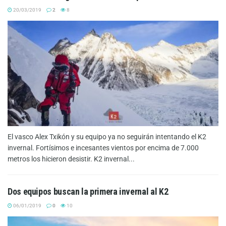
20/03/2019
2
8
El vasco Alex Txikón y su equipo ya no seguirán intentando el K2
invernal. Fortísimos e incesantes vientos por encima de 7.000
metros los hicieron desistir. K2 invernal...
Dos equipos buscan la primera invernal al K2
06/01/2019
0
10