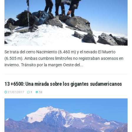
Se trata del cerro Nacimiento (6.460 m) y el nevado El Muerto
(6.505 m). Ambas cumbres limítrofes no registraban ascensos en
invierno. Tránsito por la margen Oeste del...
13 +6500: Una mirada sobre los gigantes sudamericanos
27/07/2017
1
58