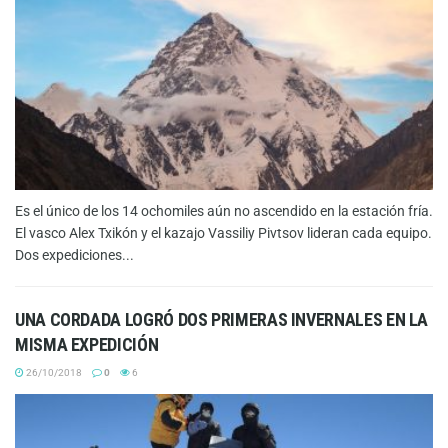
Es el único de los 14 ochomiles aún no ascendido en la estación fría.
El vasco Alex Txikón y el kazajo Vassiliy Pivtsov lideran cada equipo.
Dos expediciones...
UNA CORDADA LOGRÓ DOS PRIMERAS INVERNALES EN LA
MISMA EXPEDICIÓN
26/10/2018
0
6