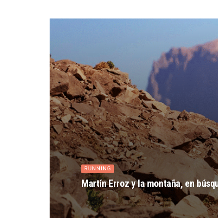
RUNNING
Martín Erroz y la montaña, en búsq