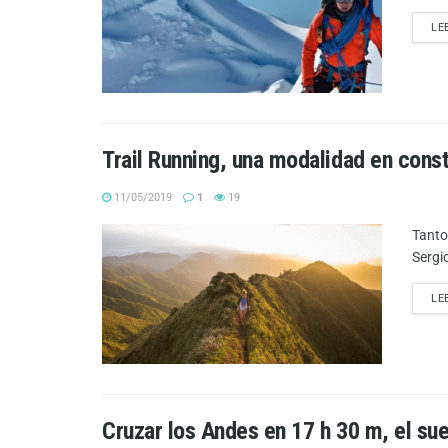
LE
Trail Running, una modalidad en cons
11/05/2019
1
19
Tanto
Sergi
LE
Cruzar los Andes en 17 h 30 m, el s