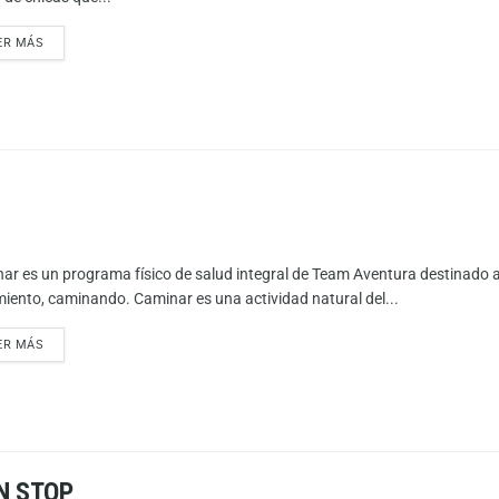
ER MÁS
ar es un programa físico de salud integral de Team Aventura destinado a
iento, caminando. Caminar es una actividad natural del...
ER MÁS
N STOP