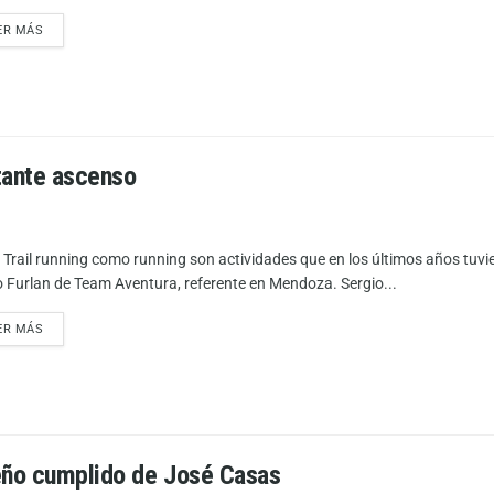
ER MÁS
tante ascenso
 Trail running como running son actividades que en los últimos años tu
o Furlan de Team Aventura, referente en Mendoza. Sergio...
ER MÁS
ueño cumplido de José Casas