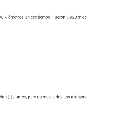
 98 kilómetros, en ese tiempo. Fueron 3.920 m de
rlan (*) Juntos, pero no mezclados Las alianzas