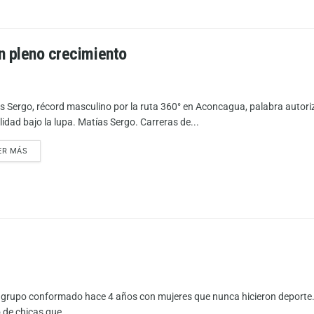
n pleno crecimiento
s Sergo, récord masculino por la ruta 360° en Aconcagua, palabra autori
idad bajo la lupa. Matías Sergo. Carreras de...
ER MÁS
 grupo conformado hace 4 años con mujeres que nunca hicieron deporte. La
 de chicas que...