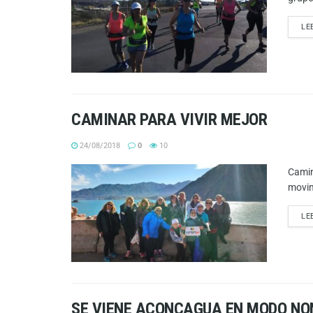
LE
CAMINAR PARA VIVIR MEJOR
24/08/2018
0
10
Camin
movim
LE
SE VIENE ACONCAGUA EN MODO NO