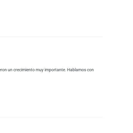
vieron un crecimiento muy importante. Hablamos con