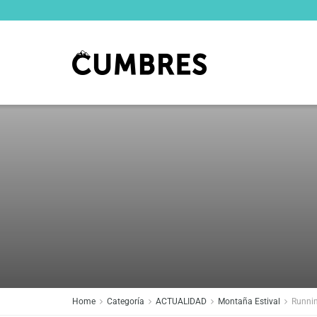
Home
Categoría
ACTUALIDAD
Montaña Estival
Runni