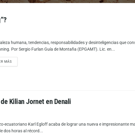
g”?
aleza humana, tendencias, responsabilidades y desinteligencias que consp
nning. Por Sergio Furlan Guía de Montaña (EPGAMT). Lic. en...
ER MÁS
 de Kilian Jornet en Denali
izo-ecuatoriano Karl Egloff acaba de lograr una nueva e impresionante ma
e dos horas al récord...