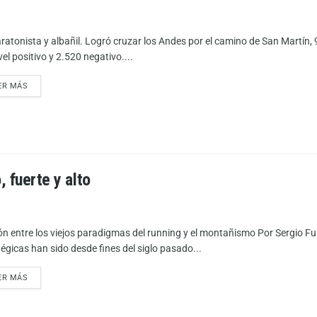
ratonista y albañil. Logró cruzar los Andes por el camino de San Martín,
el positivo y 2.520 negativo....
ER MÁS
, fuerte y alto
ón entre los viejos paradigmas del running y el montañismo Por Sergio Fu
tégicas han sido desde fines del siglo pasado...
ER MÁS