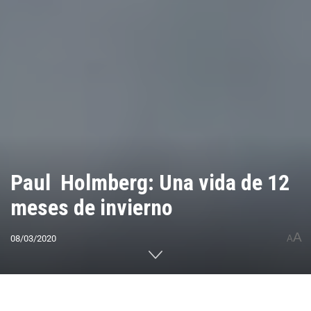
Paul Holmberg: Una vida de 12
meses de invierno
A
08/03/2020
A
Home
ACTUALIDAD
Montaña Invernal
Ski Alpino