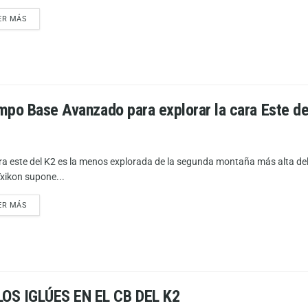
ER MÁS
mpo Base Avanzado para explorar la cara Este de
ra este del K2 es la menos explorada de la segunda montaña más alta de
Txikon supone...
ER MÁS
OS IGLÚES EN EL CB DEL K2