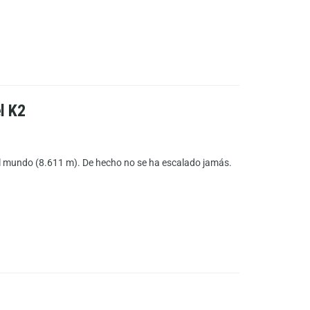
l K2
l mundo (8.611 m). De hecho no se ha escalado jamás.