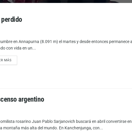
 perdido
cumbre en Annapurna (8.091 m) el martes y desde entonces permanece a 
ado con vida en un...
ER MÁS
scenso argentino
homilista rosarino Juan Pablo Sarjanovich buscará en abril convertirse e
ra montaña más alta del mundo. En Kanchenjunga, con...