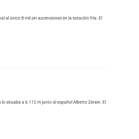
l al único 8 mil sin ascensiones en la estación fría. El
o situaba a 6.112 m junto al español Alberto Zerain. El