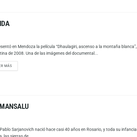
IDA
esentó en Mendoza la película “Dhaulagiri, ascenso a la montaña blanca”,
tina de 2008. Una de las imágenes del documental...
ER MÁS
O MANSALU
Pablo Sarjanovich nació hace casi 40 años en Rosario, y toda su infancia 
a, las sierras de...