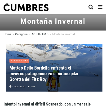
Montaña Invernal
Home
Categoría
ACTUALIDAD
Montaña Invernal
EXPEDICIONES
Matteo Della Bordella enfrenta el
invierno patagónico en el mítico pilar
Goretta del Fitz Roy
11/08/2025
110
Intento invernal al difícil Sosneado, con un mensaje