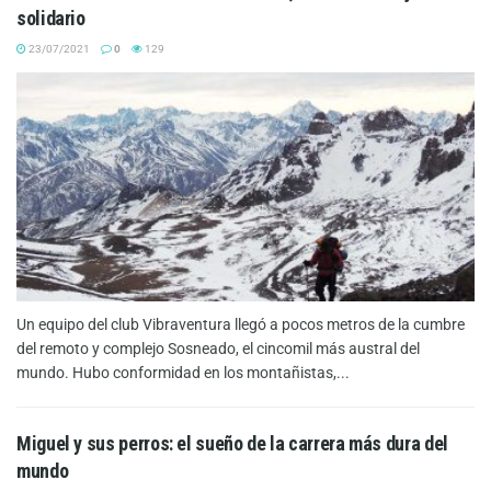
solidario
23/07/2021
0
129
Un equipo del club Vibraventura llegó a pocos metros de la cumbre
del remoto y complejo Sosneado, el cincomil más austral del
mundo. Hubo conformidad en los montañistas,...
Miguel y sus perros: el sueño de la carrera más dura del
mundo