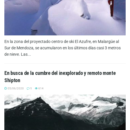
En la zona del proyectado centro de ski El Azufre, en Malargüe al
Sur de Mendoza, se acumularon en los últimos días casi 3 metros
de nieve. Las...
En busca de la cumbre del inexplorado y remoto monte
Shipton
05/06/2020
1
614