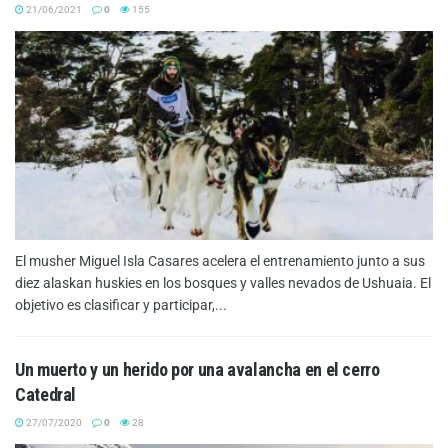
21/06/2021
0
155
El musher Miguel Isla Casares acelera el entrenamiento junto a sus
diez alaskan huskies en los bosques y valles nevados de Ushuaia. El
objetivo es clasificar y participar,...
Un muerto y un herido por una avalancha en el cerro
Catedral
27/07/2020
0
28