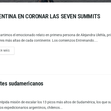
ENTINA EN CORONAR LAS SEVEN SUMMITS
rtimos el emocionado relato en primera persona de Alejandra Ulehla, prime
es más altas de cada continente. Los comienzos Entrenando....
ER MÁS
ntes sudamericanos
trépida misión de escalar los 13 picos más altos de Sudamérica, los que s
os expedicionarios argentinos, chilenos...