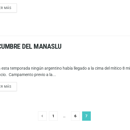
ER MÁS
 CUMBRE DEL MANASLU
 esta temporada ningún argentino había llegado a la cima del mítico 8 mil
icio. Campamento previo a la...
ER MÁS
1
…
6
7