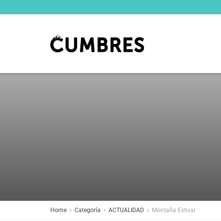
Home
Categoría
ACTUALIDAD
Montaña Estival