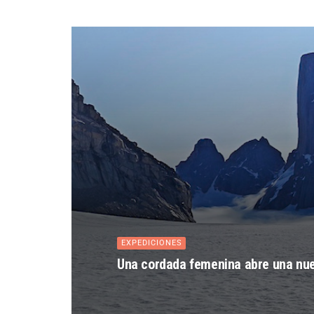
EXPEDICIONES
Una cordada femenina abre una nueva