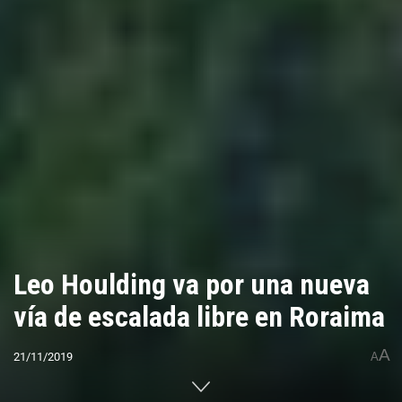
Leo Houlding va por una nueva
vía de escalada libre en Roraima
A
21/11/2019
A