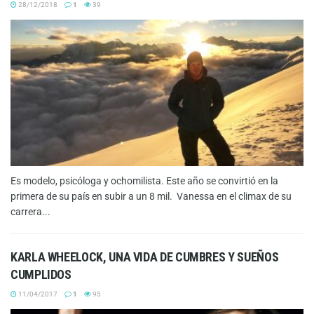
28/12/2018
1
39
Es modelo, psicóloga y ochomilista. Este año se convirtió en la
primera de su país en subir a un 8 mil. Vanessa en el climax de su
carrera...
KARLA WHEELOCK, UNA VIDA DE CUMBRES Y SUEÑOS
CUMPLIDOS
11/04/2017
1
95