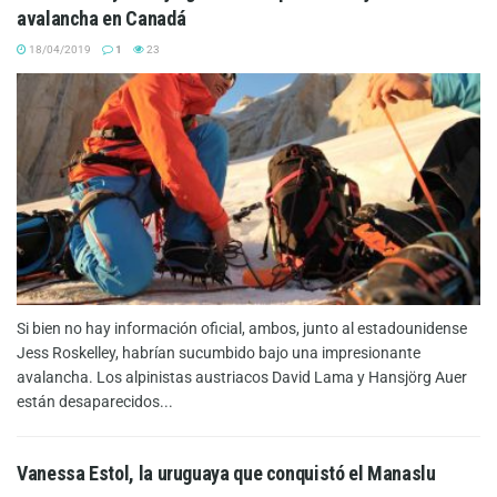
avalancha en Canadá
18/04/2019
1
23
Si bien no hay información oficial, ambos, junto al estadounidense
Jess Roskelley, habrían sucumbido bajo una impresionante
avalancha. Los alpinistas austriacos David Lama y Hansjörg Auer
están desaparecidos...
Vanessa Estol, la uruguaya que conquistó el Manaslu