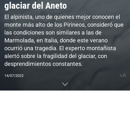
glaciar del Aneto
El alpinista, uno de quienes mejor conocen el
monte más alto de los Pirineos, consideró que
las condiciones son similares a las de
Marmolada, en Italia, donde este verano
ocurrió una tragedia. El experto montañista
alertó sobre la fragilidad del glaciar, con
desprendimientos constantes.
A
14/07/2022
A
Home
CUMBRES DEL MUNDO
Europa
España
0
Compartido
PUBLICIDAD