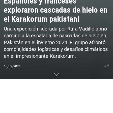
Españoles y franceses
exploraron cascadas de hielo en
el Karakorum pakistaní
Una expedición liderada por Rafa Vadillo abrió
camino a la escalada de cascadas de hielo en
Pakistán en el invierno 2024. El grupo afrontó
complejidades logísticas y desafíos climáticos
en el impresionante Karakorum.
A
18/02/2024
A
Home
ACTUALIDAD
Montaña Invernal
Escalada Hielo
0
Compartido
PUBLICIDAD